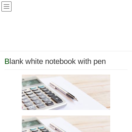
アレイナ横浜法律事務所
メディア
HOME
添付ファイル
Blank white notebook with pen
2018年2月9日
/ 最終更新日時 :
2018年2月9日
bg-arny
Blank white notebook with pen